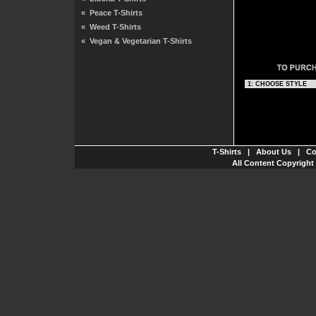
«
Peace T-Shirts
«
Weed T-Shirts
«
Vegan & Vegetarian T-Shirts
T-Shirts
|
About Us
|
Co
All Content Copyright