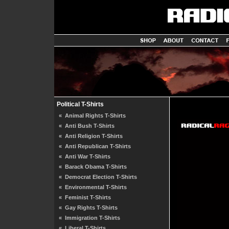
Political T-Shirts
«
Animal Rights T-Shirts
«
Anti Bush T-Shirts
«
Anti Religion T-Shirts
«
Anti Republican T-Shirts
«
Anti War T-Shirts
«
Barack Obama T-Shirts
«
Democrat Election T-Shirts
«
Environmental T-Shirts
«
Feminist T-Shirts
«
Gay Rights T-Shirts
«
Immigration T-Shirts
«
Liberal T-Shirts