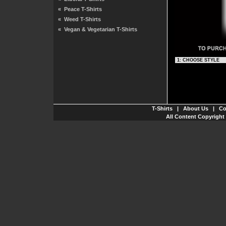
«
Peace T-Shirts
«
Weed T-Shirts
«
Vegan & Vegetarian T-Shirts
T-Shirts
|
About Us
|
Co
All Content Copyright