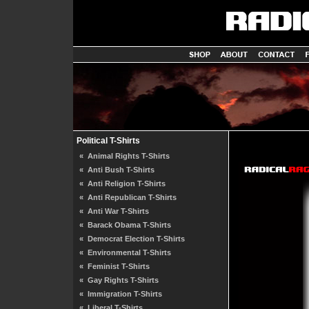
Political T-Shirts
«
Animal Rights T-Shirts
«
Anti Bush T-Shirts
«
Anti Religion T-Shirts
«
Anti Republican T-Shirts
«
Anti War T-Shirts
«
Barack Obama T-Shirts
«
Democrat Election T-Shirts
«
Environmental T-Shirts
«
Feminist T-Shirts
«
Gay Rights T-Shirts
«
Immigration T-Shirts
«
Liberal T-Shirts