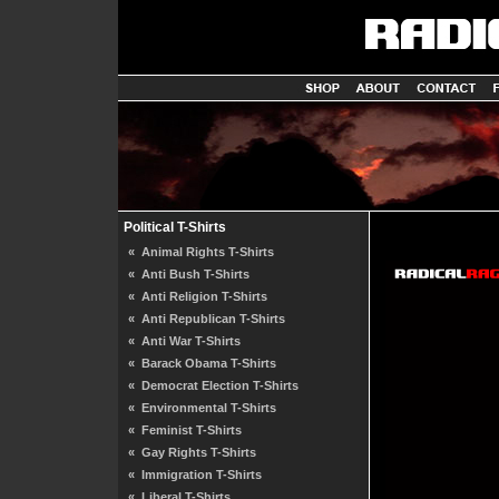
Political T-Shirts
«
Animal Rights T-Shirts
«
Anti Bush T-Shirts
«
Anti Religion T-Shirts
«
Anti Republican T-Shirts
«
Anti War T-Shirts
«
Barack Obama T-Shirts
«
Democrat Election T-Shirts
«
Environmental T-Shirts
«
Feminist T-Shirts
«
Gay Rights T-Shirts
«
Immigration T-Shirts
«
Liberal T-Shirts