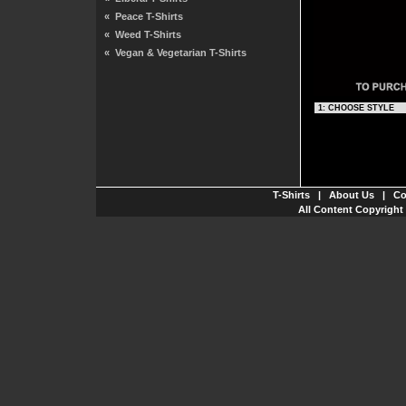
«
Peace T-Shirts
«
Weed T-Shirts
«
Vegan & Vegetarian T-Shirts
T-Shirts
|
About Us
|
Co
All Content Copyright