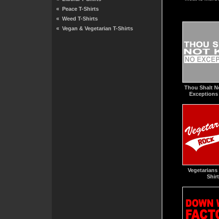
«
Peace T-Shirts
«
Weed T-Shirts
«
Vegan & Vegetarian T-Shirts
Thou Shalt No
Exceptions 
Vegetarians
Shirt